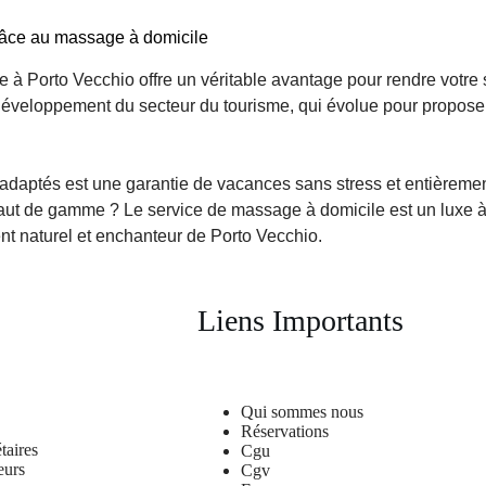
râce au massage à domicile
 à Porto Vecchio offre un véritable avantage pour rendre votre s
développement du secteur du tourisme, qui évolue pour proposer
 adaptés est une garantie de vacances sans stress et entièrement
aut de gamme ? Le service de massage à domicile est un luxe à 
ent naturel et enchanteur de Porto Vecchio.
Liens Importants
Qui sommes nous
Réservations
taires
Cgu
eurs
Cgv