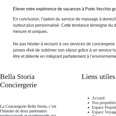
Élever votre expérience de vacances à Porto Vecchio g
En conclusion, l’option du service de massage à domicile
surtout plus personnalisé. Cette tendance témoigne du 
mesure et uniques.
Ne pas hésiter à recourir à ces services de conciergerie
jamais rêvé de sublimer son séjour grâce à un service h
être et détente en intégrant parfaitement à l’environnem
Bella Storia
Liens utiles
Conciergerie
Accueil
Nos propriétés
La Conciergerie Bella Storia, c’est
Espace Proprié
l’histoire de deux partenaires
Espace Voyag
professionnels et expérimentés qui