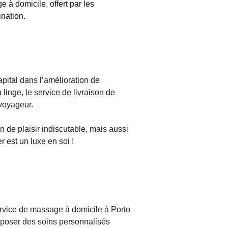
 à domicile, offert par les
ination.
apital dans l’amélioration de
linge, le service de livraison de
 voyageur.
 de plaisir indiscutable, mais aussi
r est un luxe en soi !
service de massage à domicile à Porto
roposer des soins personnalisés