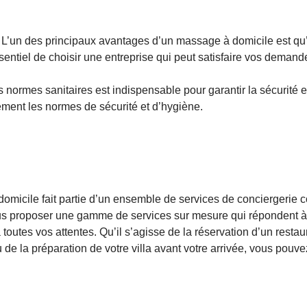
ur. L’un des principaux avantages d’un massage à domicile est qu’
sentiel de choisir une entreprise qui peut satisfaire vos demand
s normes sanitaires est indispensable pour garantir la sécurité e
ement les normes de sécurité et d’hygiène.
 domicile fait partie d’un ensemble de services de conciergerie 
vous proposer une gamme de services sur mesure qui répondent à
utes vos attentes. Qu’il s’agisse de la réservation d’un restaur
u de la préparation de votre villa avant votre arrivée, vous pouv