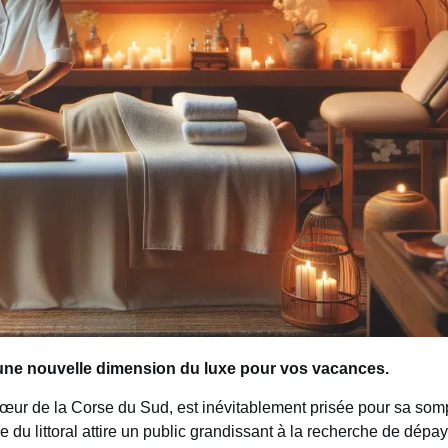
 une nouvelle dimension du luxe pour vos vacances.
cœur de la Corse du Sud, est inévitablement prisée pour sa somp
u littoral attire un public grandissant à la recherche de dépay