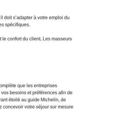
il doit s’adapter à votre emploi du
es spécifiques.
t le confort du client. Les masseurs
complète que les entreprises
 vos besoins et préférences afin de
ant étoilé au guide Michelin, de
ez concevoir votre séjour sur mesure