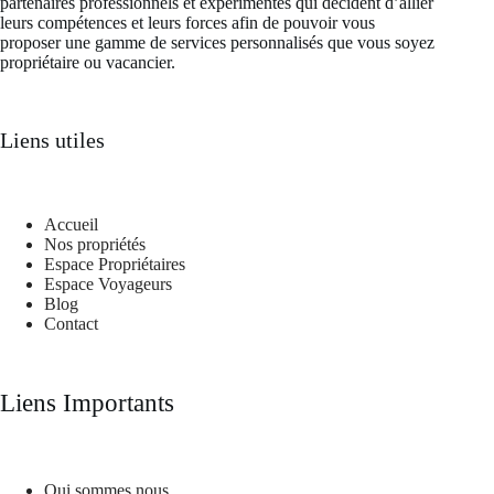
partenaires professionnels et expérimentés qui décident d’allier
leurs compétences et leurs forces afin de pouvoir vous
proposer une gamme de services personnalisés que vous soyez
propriétaire ou vacancier.
Liens utiles
Accueil
Nos propriétés
Espace Propriétaires
Espace Voyageurs
Blog
Contact
Liens Importants
Qui sommes nous